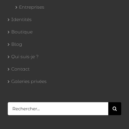
Entreprises
Identités
Boutique
Blog
Qui suis-je ?
Contact
Galeries privées
Rechercher: