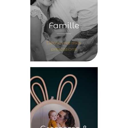
Famille
Découvrez mes
prestations