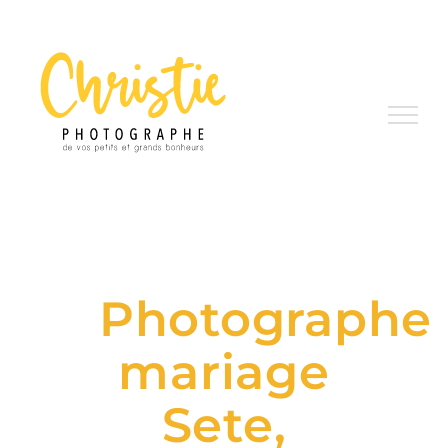
Passer
au
contenu
Photographe
mariage
Sete,