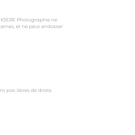
e LAKIERE Photographie ne
ternes, et ne peut endosser
nt pas libres de droits.