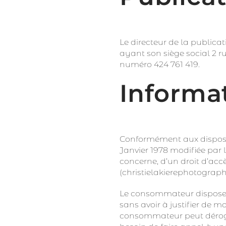
Le directeur de la publica
ayant son siège social 2 
numéro 424 761 419.
Informat
Conformément aux dispositio
Janvier 1978 modifiée par l
concerne, d’un droit d’acc
(christielakierephotogra
Le consommateur dispose d’
sans avoir à justifier de mo
consommateur peut déroger