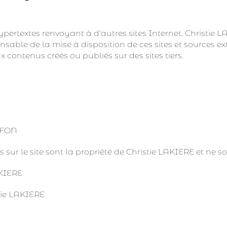
 hypertextes renvoyant à d’autres sites Internet. Christi
nsable de la mise à disposition de ces sites et sources ex
 contenus créés ou publiés sur des sites tiers.
LAFON
 sur le site sont la propriété de Christie LAKIERE et ne so
AKIERE
stie LAKIERE