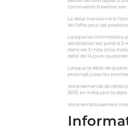
besoin de faire appel à un
continuerait à exercer son 
Le délai mentionné à l’ali
de l’offre pour les prestati
Lorsque les informations pré
rétractation est porté à 3 m
dans les 3 mois (trois mois)
délai de 14 jours (quatorz
Lorsque le délai de quatorz
prolongé jusqu’au premier 
Votre demande de rétractat
RAR, en indiquant la dat
Votre remboursement inte
Informat