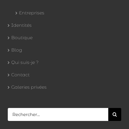
Entreprises
Identités
Boutique
Blog
Qui suis-je ?
Contact
Galeries privées
Rechercher: