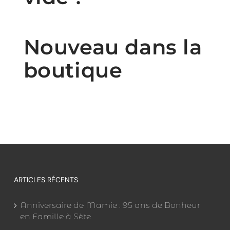
Nouveau dans la
boutique
ARTICLES RÉCENTS
Anniversaire de Mamie : 95 ans de Bonheur
en Famille à Sète