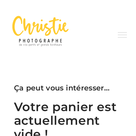
Passer
au
contenu
Ça peut vous intéresser…
Votre panier est
actuellement
vide !